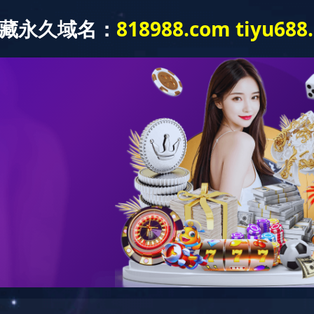
招标采购
工程咨询
项目管理