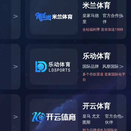
当前位置：
首页
>>关于我们>>公司资质
认证证书（2025）
览量：
803
次