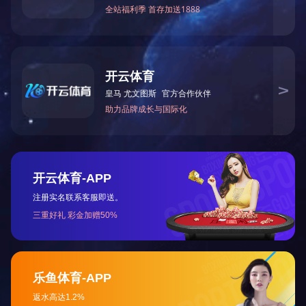
开云(中国)
/
关于我们
/
新
Copyright © 2002-2025 开云官方网页版 All rights reserved.
蒙ICP备2022002449号-1