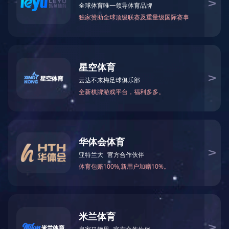
今天是：2026年8月8日 星期六
可行性研究
工程咨询
Project Consultancy
《阿
规划
项目咨询
开云官方
准地项目建议
评估咨询
项目建议书及
能源产业集聚
全过程咨询
本项目位
通讯、场平建
可行性研究