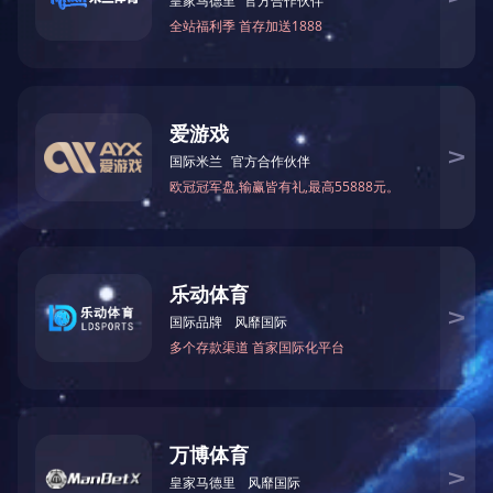
化入驻，形成
生态层面兼顾
PPP咨询
条件，推动阿
项目团队
设备监理
论证项目选址
设的必要性与
招商和科学决
联系我们
Contact us
电话：0471-5223613
投诉电话：0471-5223607
邮箱：imzs@imzs.com.cn
网址：/
本文系原创稿
地址：内蒙古自治区呼和浩特市赛罕区鄂尔
多斯东街12号银联大厦10层