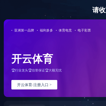
开云(中国)
关于我们
新闻动态