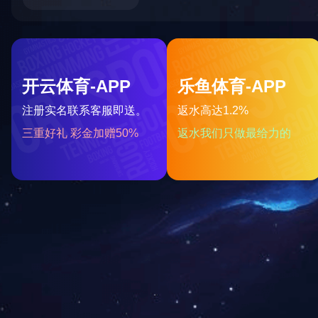
工程造价
联系我们
Contact us
电话：0471-5223613
投诉电话：0471-5223607
邮箱：imzs@imzs.com.cn
网址：/
地址：内蒙古自治区呼和浩特市赛罕区鄂尔
多斯东街12号银联大厦10层