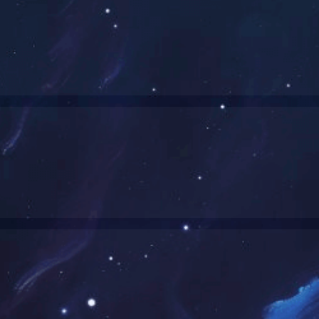
项目公司新闻
祝贺项目管理公司获得信用评价AAA
2024-07-30
14576
次
近期，开云官方网页版参加内蒙古自治区工程
申报，获得“信用AAA级证书”。开云官方
企…
荣获优秀工程造价成果奖喜讯
2023-11-02
10960
次
由内蒙古自治区工程建设协会举办的2023
我单位申报的“乌海市乌达区城市棚户区改