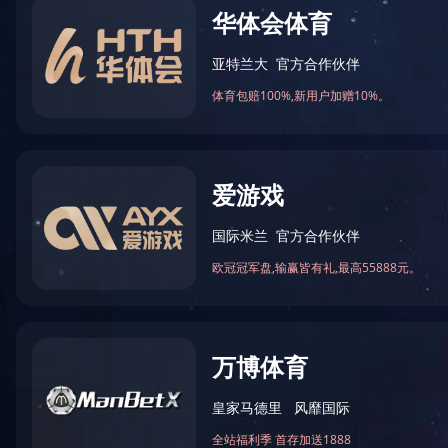
今天是：2026年8月8日 星期六
新闻动态
News
集团新闻
招标公司新闻
节能公司新闻
项目公司新闻
分公司新闻