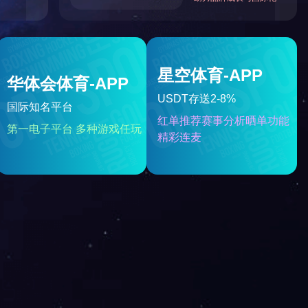
“慧云杯”工程造价从业人员业务技能大赛》个…
程建设协会、内蒙古广联达和利软件有限公司举办的《内蒙古自治
技能大赛》决赛完美收官。全区来自建设、房…