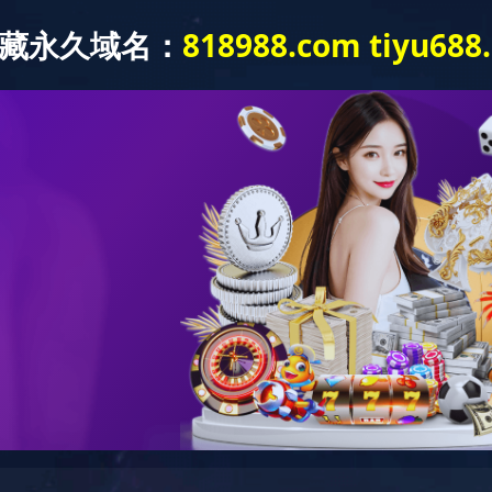
招标采购
工程咨询
项目管理